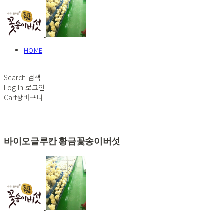
HOME
Search
검색
Log In
로그인
Cart
장바구니
바이오글루칸 황금꽃송이버섯