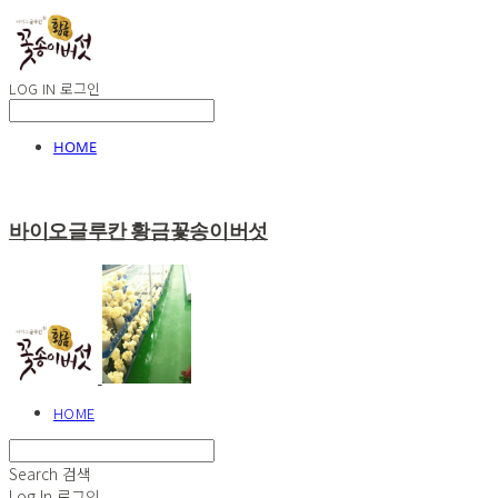
LOG IN
로그인
HOME
바이오글루칸 황금꽃송이버섯
HOME
Search
검색
Log In
로그인