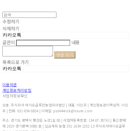
수정하기
삭제하기
카카오톡
글쓴이
내용
댓글 쓰기
목록으로 가기
카카오톡
이용약관
개인정보처리방침
사업자정보확인
상호: 주식회사 바이오글루칸농업회사법인 | 대표: 이민우 | 개인정보관리책임자: 이민
우 | 전화: 031-654-8654 | 이메일: pat444rick@naver.com
주소: 경기도 평택시 팽성읍 노성1길 88 | 사업자등록번호:
134-87-38741
| 통신판매:
제 2019-경기평택-0088 호 | 입금계좌 농협 351-1034-1252-13 주식회사바이오글루