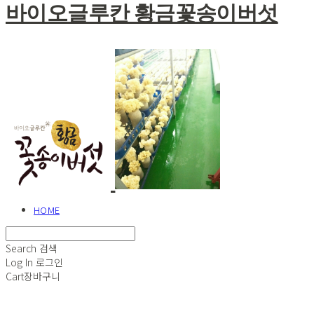
바이오글루칸 황금꽃송이버섯
HOME
Search
검색
Log In
로그인
Cart
장바구니