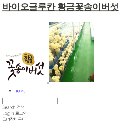
바이오글루칸 황금꽃송이버섯
HOME
Search
검색
Log In
로그인
Cart
장바구니