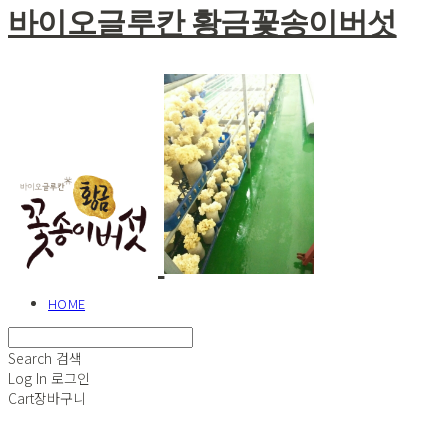
바이오글루칸 황금꽃송이버섯
HOME
Search
검색
Log In
로그인
Cart
장바구니