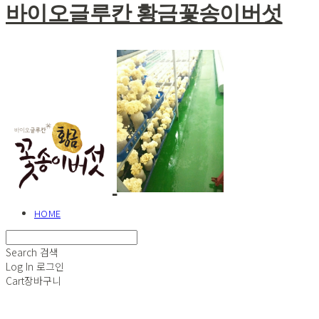
바이오글루칸 황금꽃송이버섯
HOME
Search
검색
Log In
로그인
Cart
장바구니