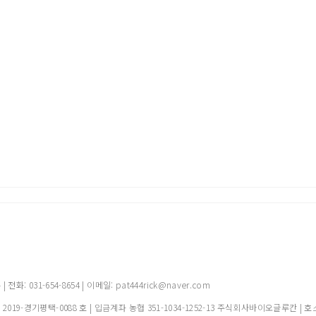
31-654-8654 | 이메일: pat444rick@naver.com
 2019-경기평택-0088 호 | 입금계좌 농협 351-1034-1252-13 주식회사바이오글루칸
| 호