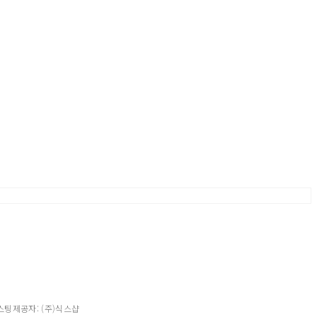
스팅제공자: (주)식스샵