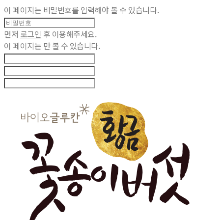
이 페이지는 비밀번호를 입력해야 볼 수 있습니다.
먼저
로그인
후 이용해주세요.
이 페이지는
만 볼 수 있습니다.