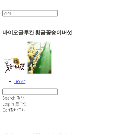
바이오글루칸 황금꽃송이버섯
HOME
Search
검색
Log In
로그인
Cart
장바구니