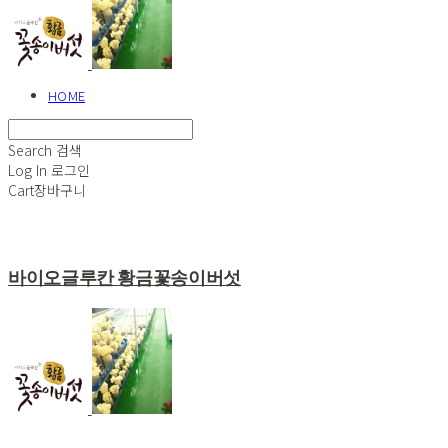
HOME
Search
검색
Log In
로그인
Cart
장바구니
바이오글루칸 황금꽃송이버섯