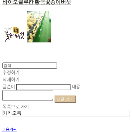
바이오글루칸 황금꽃송이버섯
수정하기
삭제하기
글쓴이
내용
댓글 쓰기
목록으로 가기
카카오톡
이용약관