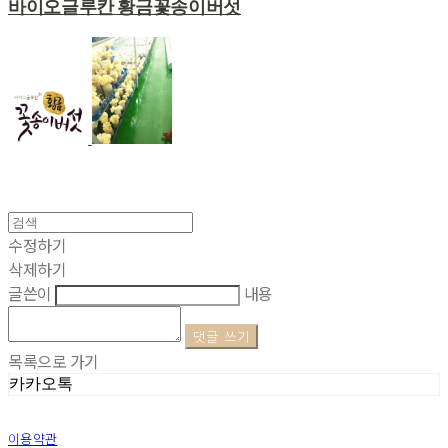
바이오글루칸 황금꽃송이버섯
수정하기
삭제하기
글쓴이
내용
댓글 쓰기
목록으로 가기
카카오톡
이용약관