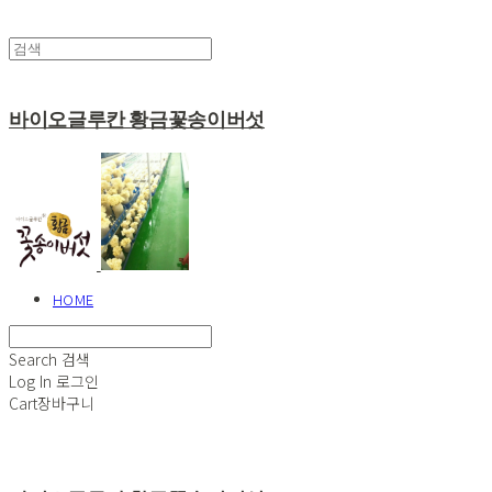
바이오글루칸 황금꽃송이버섯
HOME
Search
검색
Log In
로그인
Cart
장바구니