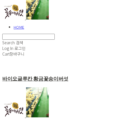
HOME
Search
검색
Log In
로그인
Cart
장바구니
바이오글루칸 황금꽃송이버섯