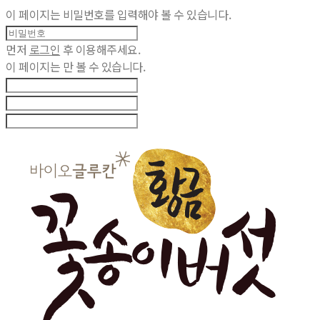
이 페이지는 비밀번호를 입력해야 볼 수 있습니다.
먼저
로그인
후 이용해주세요.
이 페이지는
만 볼 수 있습니다.