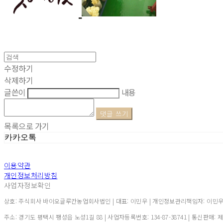
수정하기
삭제하기
글쓴이
내용
댓글 쓰기
목록으로 가기
카카오톡
이용약관
개인정보처리방침
사업자정보확인
상호: 주식회사 바이오글루칸농업회사법인 | 대표: 이민우 | 개인정보관리책임자: 이민우 | 전화: 0
주소: 경기도 평택시 팽성읍 노성1길 88 | 사업자등록번호:
134-87-38741
| 통신판매:
제