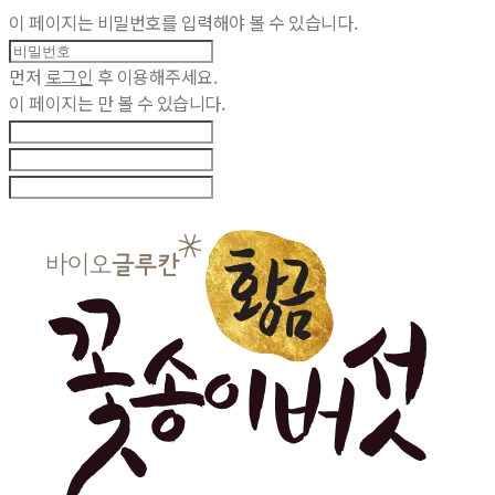
이 페이지는 비밀번호를 입력해야 볼 수 있습니다.
먼저
로그인
후 이용해주세요.
이 페이지는
만 볼 수 있습니다.