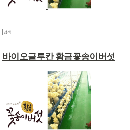
바이오글루칸 황금꽃송이버섯