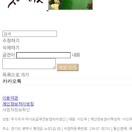
수정하기
삭제하기
글쓴이
내용
댓글 쓰기
목록으로 가기
카카오톡
이용약관
개인정보처리방침
사업자정보확인
상호: 주식회사 바이오글루칸농업회사법인 | 대표: 이민우 | 개인정보관리책임자: 이민우 | 전화: 0
주소: 경기도 평택시 팽성읍 노성1길 88 | 사업자등록번호:
134-87-38741
| 통신판매:
제