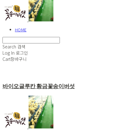
HOME
Search
검색
Log In
로그인
Cart
장바구니
바이오글루칸 황금꽃송이버섯