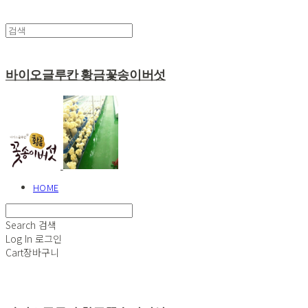
바이오글루칸 황금꽃송이버섯
HOME
Search
검색
Log In
로그인
Cart
장바구니