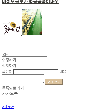
바이오글루칸 황금꽃송이버섯
수정하기
삭제하기
글쓴이
내용
댓글 쓰기
목록으로 가기
카카오톡
이용약관