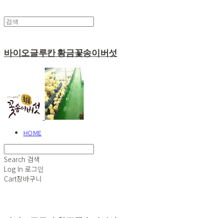
바이오글루칸 황금꽃송이버섯
HOME
Search
검색
Log In
로그인
Cart
장바구니