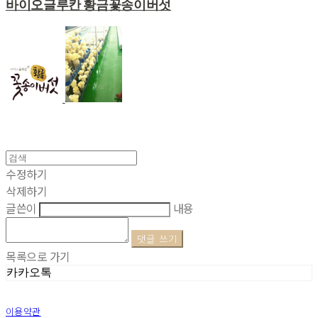
바이오글루칸 황금꽃송이버섯
수정하기
삭제하기
글쓴이
내용
댓글 쓰기
목록으로 가기
카카오톡
이용약관