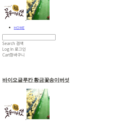
HOME
Search
검색
Log In
로그인
Cart
장바구니
바이오글루칸 황금꽃송이버섯