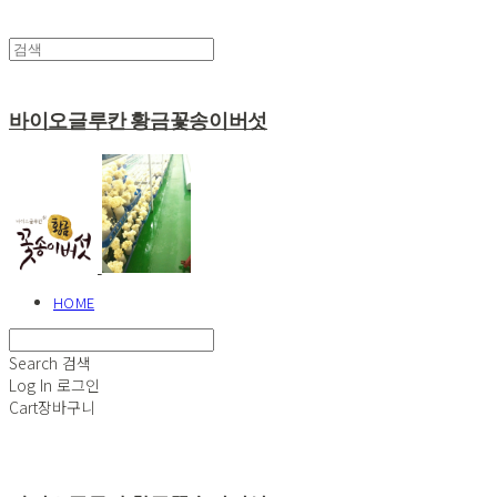
바이오글루칸 황금꽃송이버섯
HOME
Search
검색
Log In
로그인
Cart
장바구니