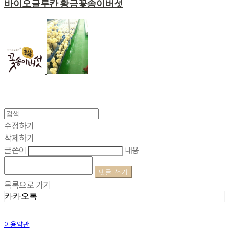
바이오글루칸 황금꽃송이버섯
수정하기
삭제하기
글쓴이
내용
댓글 쓰기
목록으로 가기
카카오톡
이용약관