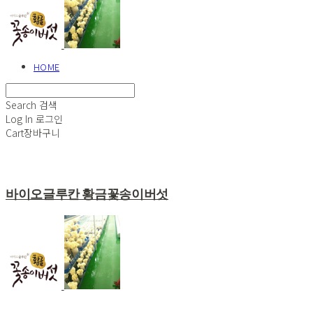
HOME
Search
검색
Log In
로그인
Cart
장바구니
바이오글루칸 황금꽃송이버섯