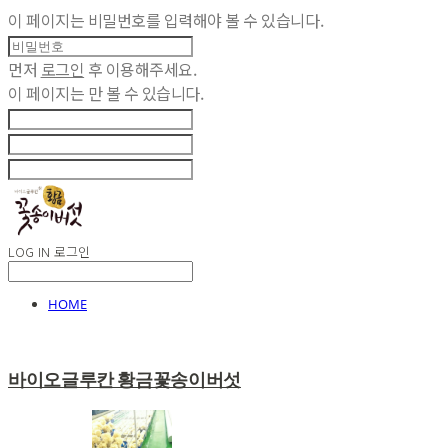
이 페이지는 비밀번호를 입력해야 볼 수 있습니다.
먼저
로그인
후 이용해주세요.
이 페이지는
만 볼 수 있습니다.
LOG IN
로그인
HOME
바이오글루칸 황금꽃송이버섯